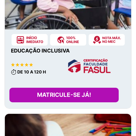
EDUCAÇÃO INCLUSIVA
DE 10 A 120 H
MATRICULE-SE JÁ!