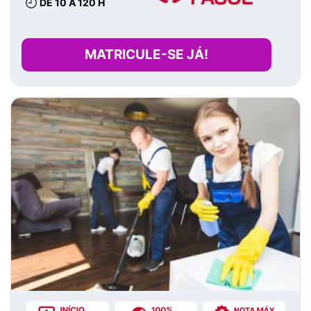
DE 10 A 120 H
MATRICULE-SE JÁ!