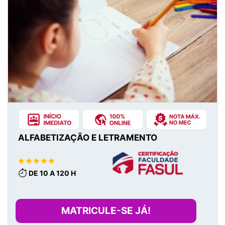
ALFABETIZAÇÃO E LETRAMENTO
DE 10 A 120 H
MATRICULE-SE JÁ!