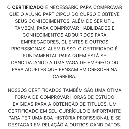
O
CERTIFICADO
É NECESSÁRIO PARA COMPROVAR
QUE O ALUNO PARTICIPOU DO CURSO E OBTEVE
SEUS CONHECIMENTOS, ALÉM DE SER ÚTIL
TAMBÉM, PARA COMPROVAR HABILIDADES E
CONHECIMENTOS ADQUIRIDOS PARA
EMPREGADORES, CLIENTES E OUTROS
PROFISSIONAIS. ALÉM DISSO, O CERTIFICADO É
FUNDAMENTAL PARA QUEM ESTÁ SE
CANDIDATANDO A UMA VAGA DE EMPREGO OU
PARA AQUELES QUE PENSAM EM CRESCER NA
CARREIRA.
NOSSOS CERTIFICADOS TAMBÉM SÃO UMA ÓTIMA
FORMA DE COMPROVAR HORAS DE ESTUDO
EXIGIDAS PARA A OBTENÇÃO DE TÍTULOS. UM
CERTIFICADO EM SEU CURRÍCULO É IMPORTANTE
PARA TER UMA BOA HISTÓRIA PROFISSIONAL E SE
DESTACAR EM RELAÇÃO A OUTROS CANDIDATOS.