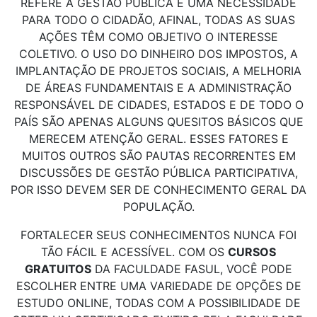
REFERE À GESTÃO PÚBLICA É UMA NECESSIDADE
PARA TODO O CIDADÃO, AFINAL, TODAS AS SUAS
AÇÕES TÊM COMO OBJETIVO O INTERESSE
COLETIVO. O USO DO DINHEIRO DOS IMPOSTOS, A
IMPLANTAÇÃO DE PROJETOS SOCIAIS, A MELHORIA
DE ÁREAS FUNDAMENTAIS E A ADMINISTRAÇÃO
RESPONSÁVEL DE CIDADES, ESTADOS E DE TODO O
PAÍS SÃO APENAS ALGUNS QUESITOS BÁSICOS QUE
MERECEM ATENÇÃO GERAL. ESSES FATORES E
MUITOS OUTROS SÃO PAUTAS RECORRENTES EM
DISCUSSÕES DE GESTÃO PÚBLICA PARTICIPATIVA,
POR ISSO DEVEM SER DE CONHECIMENTO GERAL DA
POPULAÇÃO.
FORTALECER SEUS CONHECIMENTOS NUNCA FOI
TÃO FÁCIL E ACESSÍVEL. COM OS
CURSOS
GRATUITOS
DA FACULDADE FASUL, VOCÊ PODE
ESCOLHER ENTRE UMA VARIEDADE DE OPÇÕES DE
ESTUDO ONLINE, TODAS COM A POSSIBILIDADE DE