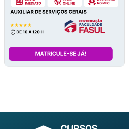
AUXILIAR DE SERVIÇOS GERAIS
DE 10 A 120 H
MATRICULE-SE JÁ!