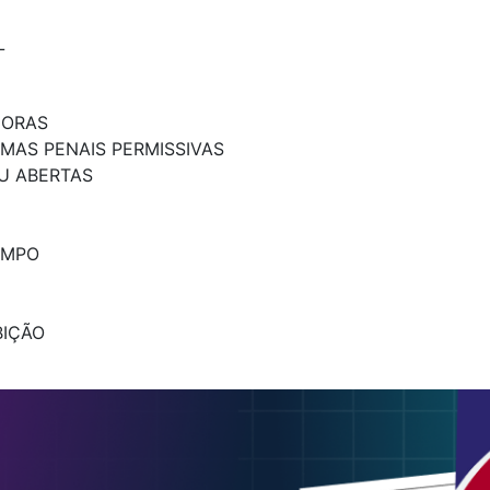
L
DORAS
RMAS PENAIS PERMISSIVAS
U ABERTAS
EMPO
BIÇÃO