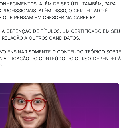
ONHECIMENTOS, ALÉM DE SER ÚTIL TAMBÉM, PARA
ROFISSIONAIS. ALÉM DISSO, O CERTIFICADO É
 QUE PENSAM EM CRESCER NA CARREIRA.
A OBTENÇÃO DE TÍTULOS. UM CERTIFICADO EM SEU
M RELAÇÃO A OUTROS CANDIDATOS.
TIVO ENSINAR SOMENTE O CONTEÚDO TEÓRICO SOBRE
 A APLICAÇÃO DO CONTEÚDO DO CURSO, DEPENDERÁ
.