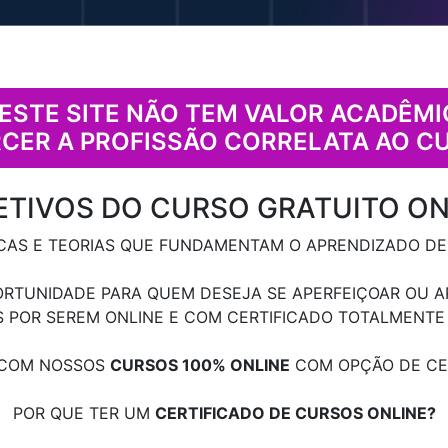
DESTE SITE NÃO TEM VALOR ACADÊMI
CER A PROFISSÃO CORRELATA AO C
ETIVOS DO CURSO GRATUITO ON
AS E TEORIAS QUE FUNDAMENTAM O APRENDIZADO DE 
RTUNIDADE PARA QUEM DESEJA SE APERFEIÇOAR OU AP
S POR SEREM ONLINE E COM CERTIFICADO TOTALMENTE
R COM NOSSOS
CURSOS 100% ONLINE
COM OPÇÃO DE CER
POR QUE TER UM
CERTIFICADO DE CURSOS ONLINE?