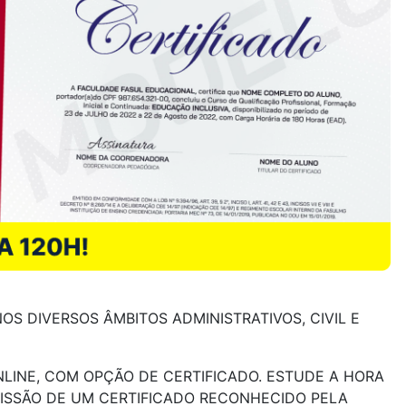
S DIVERSOS ÂMBITOS ADMINISTRATIVOS, CIVIL E
LINE, COM OPÇÃO DE CERTIFICADO. ESTUDE A HORA
MISSÃO DE UM CERTIFICADO RECONHECIDO PELA