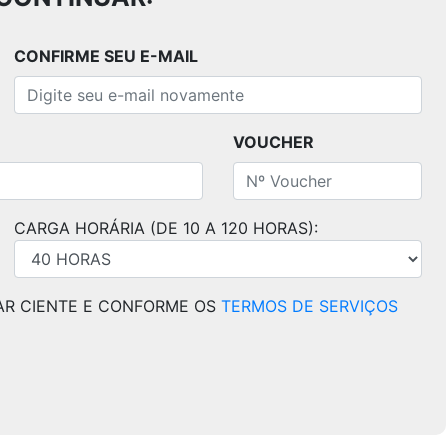
CONFIRME SEU E-MAIL
VOUCHER
CARGA HORÁRIA (DE 10 A 120 HORAS):
AR CIENTE E CONFORME OS
TERMOS DE SERVIÇOS