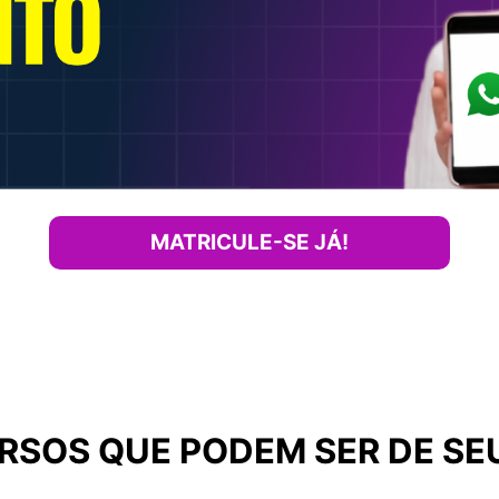
MATRICULE-SE JÁ!
SOS QUE PODEM SER DE SE