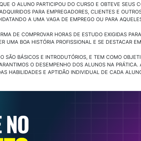
UE O ALUNO PARTICIPOU DO CURSO E OBTEVE SEUS C
QUIRIDOS PARA EMPREGADORES, CLIENTES E OUTROS P
IDATANDO A UMA VAGA DE EMPREGO OU PARA AQUELES
RMA DE COMPROVAR HORAS DE ESTUDO EXIGIDAS PARA 
ER UMA BOA HISTÓRIA PROFISSIONAL E SE DESTACAR E
NO SÃO BÁSICOS E INTRODUTÓRIOS, E TEM COMO OBJE
GARANTIMOS O DESEMPENHO DOS ALUNOS NA PRÁTICA.
DAS HABILIDADES E APTIDÃO INDIVIDUAL DE CADA ALUNO