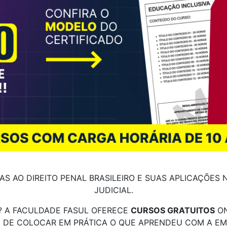
 AO DIREITO PENAL BRASILEIRO E SUAS APLICAÇÕES NO
JUDICIAL.
? A FACULDADE FASUL OFERECE
CURSOS GRATUITOS
ON
E DE COLOCAR EM PRÁTICA O QUE APRENDEU COM A E