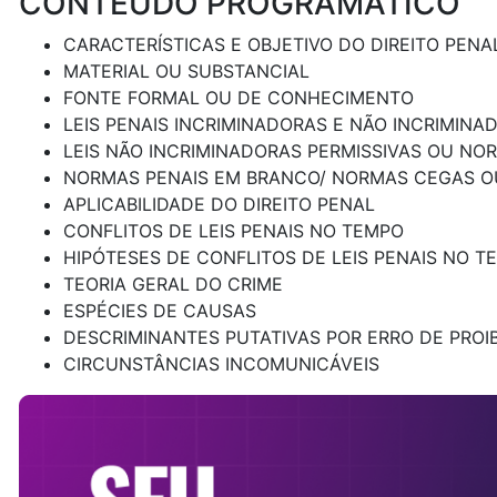
CONTEÚDO PROGRAMÁTICO
CARACTERÍSTICAS E OBJETIVO DO DIREITO PENA
MATERIAL OU SUBSTANCIAL
FONTE FORMAL OU DE CONHECIMENTO
LEIS PENAIS INCRIMINADORAS E NÃO INCRIMINA
LEIS NÃO INCRIMINADORAS PERMISSIVAS OU NO
NORMAS PENAIS EM BRANCO/ NORMAS CEGAS O
APLICABILIDADE DO DIREITO PENAL
CONFLITOS DE LEIS PENAIS NO TEMPO
HIPÓTESES DE CONFLITOS DE LEIS PENAIS NO T
TEORIA GERAL DO CRIME
ESPÉCIES DE CAUSAS
DESCRIMINANTES PUTATIVAS POR ERRO DE PROI
CIRCUNSTÂNCIAS INCOMUNICÁVEIS