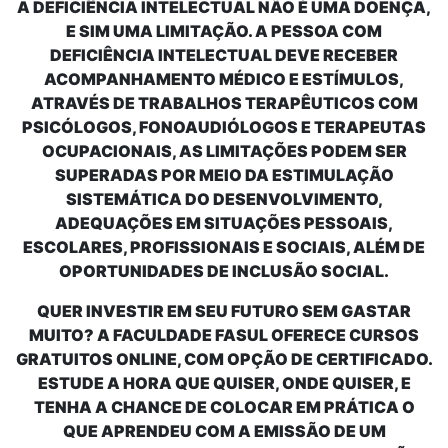
A DEFICIÊNCIA INTELECTUAL NÃO É UMA DOENÇA,
E SIM UMA LIMITAÇÃO. A PESSOA COM
DEFICIÊNCIA INTELECTUAL DEVE RECEBER
ACOMPANHAMENTO MÉDICO E ESTÍMULOS,
ATRAVÉS DE TRABALHOS TERAPÊUTICOS COM
PSICÓLOGOS, FONOAUDIÓLOGOS E TERAPEUTAS
OCUPACIONAIS, AS LIMITAÇÕES PODEM SER
SUPERADAS POR MEIO DA ESTIMULAÇÃO
SISTEMÁTICA DO DESENVOLVIMENTO,
ADEQUAÇÕES EM SITUAÇÕES PESSOAIS,
ESCOLARES, PROFISSIONAIS E SOCIAIS, ALÉM DE
OPORTUNIDADES DE INCLUSÃO SOCIAL.
QUER INVESTIR EM SEU FUTURO SEM GASTAR
MUITO? A FACULDADE FASUL OFERECE
CURSOS
GRATUITOS
ONLINE, COM OPÇÃO DE CERTIFICADO.
ESTUDE A HORA QUE QUISER, ONDE QUISER, E
TENHA A CHANCE DE COLOCAR EM PRÁTICA O
QUE APRENDEU COM A EMISSÃO DE UM