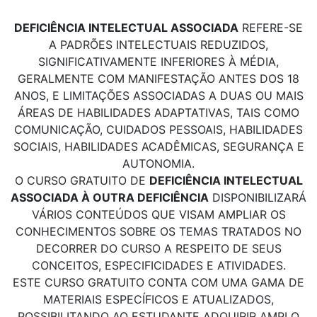
DEFICIÊNCIA INTELECTUAL ASSOCIADA
REFERE-SE
A PADRÕES INTELECTUAIS REDUZIDOS,
SIGNIFICATIVAMENTE INFERIORES À MÉDIA,
GERALMENTE COM MANIFESTAÇÃO ANTES DOS 18
ANOS, E LIMITAÇÕES ASSOCIADAS A DUAS OU MAIS
ÁREAS DE HABILIDADES ADAPTATIVAS, TAIS COMO
COMUNICAÇÃO, CUIDADOS PESSOAIS, HABILIDADES
SOCIAIS, HABILIDADES ACADÊMICAS, SEGURANÇA E
AUTONOMIA.
O CURSO GRATUITO DE
DEFICIÊNCIA INTELECTUAL
ASSOCIADA À OUTRA DEFICIÊNCIA
DISPONIBILIZARÁ
VÁRIOS CONTEÚDOS QUE VISAM AMPLIAR OS
CONHECIMENTOS SOBRE OS TEMAS TRATADOS NO
DECORRER DO CURSO A RESPEITO DE SEUS
CONCEITOS, ESPECIFICIDADES E ATIVIDADES.
ESTE CURSO GRATUITO CONTA COM UMA GAMA DE
MATERIAIS ESPECÍFICOS E ATUALIZADOS,
POSSIBILITANDO AO ESTUDANTE ADQUIRIR AMPLO