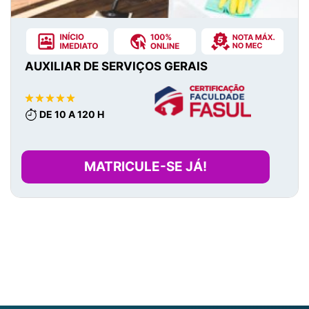
AUXILIAR DE SERVIÇOS GERAIS
DE 10 A 120 H
MATRICULE-SE JÁ!