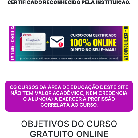
CERTIFICADO RECONHECIDO PELA INSTITUIÇÃO.
OS CURSOS DA ÁREA DE EDUCAÇÃO DESTE SITE
NÃO TEM VALOR ACADÊMICO, NEM CREDENCIA
O ALUNO(A) A EXERCER A PROFISSÃO
CORRELATA AO CURSO.
OBJETIVOS DO CURSO
GRATUITO ONLINE