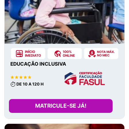
EDUCAÇÃO INCLUSIVA
DE 10 A 120 H
MATRICULE-SE JÁ!