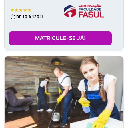
DE 10 A 120 H
MATRICULE-SE JÁ!