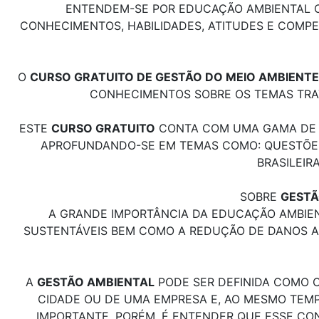
ENTENDEM-SE POR EDUCAÇÃO AMBIENTAL OS
CONHECIMENTOS, HABILIDADES, ATITUDES E COMPE
O
CURSO GRATUITO DE GESTÃO DO MEIO AMBIENTE
CONHECIMENTOS SOBRE OS TEMAS TRAT
ESTE
CURSO GRATUITO
CONTA COM UMA GAMA DE MA
APROFUNDANDO-SE EM TEMAS COMO: QUESTÕES A
BRASILEIR
SOBRE
GESTÃ
A GRANDE IMPORTÂNCIA DA EDUCAÇÃO AMBIEN
SUSTENTÁVEIS BEM COMO A REDUÇÃO DE DANOS A
A
GESTÃO AMBIENTAL
PODE SER DEFINIDA COMO O
CIDADE OU DE UMA EMPRESA E, AO MESMO TEMP
IMPORTANTE, PORÉM, É ENTENDER QUE ESSE CO