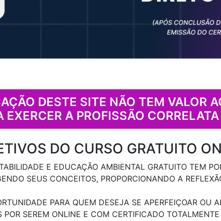
AÇÃO DESTE SITE NÃO TEM VALOR 
A EXERCER A PROFISSÃO CORRELATA
ETIVOS DO CURSO GRATUITO ON
TABILIDADE E EDUCAÇÃO AMBIENTAL GRATUITO TEM PO
GENDO SEUS CONCEITOS, PROPORCIONANDO A REFLEXÃO
RTUNIDADE PARA QUEM DESEJA SE APERFEIÇOAR OU AP
S POR SEREM ONLINE E COM CERTIFICADO TOTALMENTE