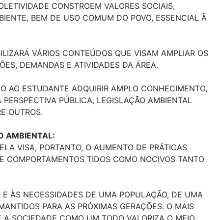
OLETIVIDADE CONSTROEM VALORES SOCIAIS,
BIENTE, BEM DE USO COMUM DO POVO, ESSENCIAL À
ILIZARÁ VÁRIOS CONTEÚDOS QUE VISAM AMPLIAR OS
ES, DEMANDAS E ATIVIDADES DA ÁREA.
NDO AO ESTUDANTE ADQUIRIR AMPLO CONHECIMENTO,
 PERSPECTIVA PÚBLICA, LEGISLAÇÃO AMBIENTAL
RE OUTROS.
O AMBIENTAL:
LA VISA, PORTANTO, O AUMENTO DE PRÁTICAS
 DE COMPORTAMENTOS TIDOS COMO NOCIVOS TANTO
S E ÀS NECESSIDADES DE UMA POPULAÇÃO, DE UMA
MANTIDOS PARA AS PRÓXIMAS GERAÇÕES. O MAIS
E A SOCIEDADE COMO UM TODO VALORIZA O MEIO