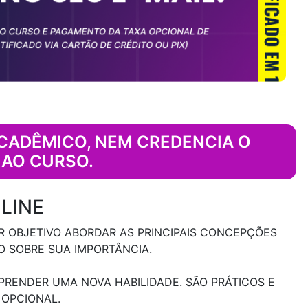
ACADÊMICO, NEM CREDENCIA O
 AO CURSO.
LINE
R OBJETIVO ABORDAR AS PRINCIPAIS CONCEPÇÕES
 SOBRE SUA IMPORTÂNCIA.
RENDER UMA NOVA HABILIDADE. SÃO PRÁTICOS E
 OPCIONAL.