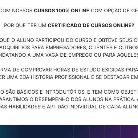
R COM NOSSOS
CURSOS 100% ONLINE
COM OPÇÃO DE CER
POR QUE TER UM
CERTIFICADO DE CURSOS ONLINE?
UE O ALUNO PARTICIPOU DO CURSO E OBTEVE SEUS C
QUIRIDOS PARA EMPREGADORES, CLIENTES E OUTROS P
IDATANDO A UMA VAGA DE EMPREGO OU PARA AQUELES
RMA DE COMPROVAR HORAS DE ESTUDO EXIGIDAS PARA 
ER UMA BOA HISTÓRIA PROFISSIONAL E SE DESTACAR E
NO SÃO BÁSICOS E INTRODUTÓRIOS, E TEM COMO OBJE
GARANTIMOS O DESEMPENHO DOS ALUNOS NA PRÁTICA.
DAS HABILIDADES E APTIDÃO INDIVIDUAL DE CADA ALUNO