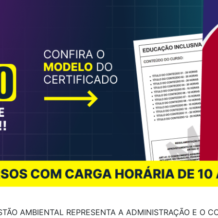
STÃO AMBIENTAL REPRESENTA A ADMINISTRAÇÃO E O C