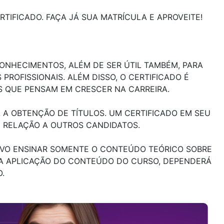
TIFICADO. FAÇA JÁ SUA MATRÍCULA E APROVEITE!
ONHECIMENTOS, ALÉM DE SER ÚTIL TAMBÉM, PARA
ROFISSIONAIS. ALÉM DISSO, O CERTIFICADO É
 QUE PENSAM EM CRESCER NA CARREIRA.
A OBTENÇÃO DE TÍTULOS. UM CERTIFICADO EM SEU
M RELAÇÃO A OUTROS CANDIDATOS.
TIVO ENSINAR SOMENTE O CONTEÚDO TEÓRICO SOBRE
 A APLICAÇÃO DO CONTEÚDO DO CURSO, DEPENDERÁ
.