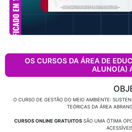
OS CURSOS DA ÁREA DE EDUC
ALUNO(A) 
OBJ
O CURSO DE GESTÃO DO MEIO AMBIENTE: SUSTEN
TEÓRICAS DA ÁREA ABRAN
CURSOS ONLINE GRATUITOS
SÃO UMA ÓTIMA OPO
ACESSÍVEI