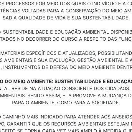
 PROCESSOS POR MEIO DOS QUAIS O INDIVÍDUO E A C
TÊNCIAS VOLTADAS PARA A CONSERVAÇÃO DO MEIO AM
SADIA QUALIDADE DE VIDA E SUA SUSTENTABILIDADE.
:
SUSTENTABILIDADE E EDUCAÇÃO AMBIENTAL DISPONIB
ADOS NO DECORRER DO CURSO A RESPEITO DAS FUNÇÕ
TERIAIS ESPECÍFICOS E ATUALIZADOS, POSSIBILITA
MBIENTAIS E SUA EVOLUÇÃO, GESTÃO AMBIENTAL E A
A, INSTRUMENTOS DE DEFESA DO MEIO AMBIENTE DENT
O DO MEIO AMBIENTE: SUSTENTABILIDADE E EDUCAÇÃ
TAL RESIDE NA ATUAÇÃO CONSCIENTE DOS CIDADÃOS. E
MBIENTAIS. SENDO ASSIM, ELA PROMOVE A MUDANÇA
PARA O AMBIENTE, COMO PARA A SOCIEDADE.
 CAMINHO MAIS INDICADO PARA ATENDER AOS ANSEIO
O, GARANTIR QUE OS RECURSOS AMBIENTAIS ESTEJAM 
NCEITO SE TORNA CADA VEZ MAIS AMPLO À MEDIDA QU