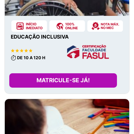
EDUCAÇÃO INCLUSIVA
DE 10 A 120 H
MATRICULE-SE JÁ!