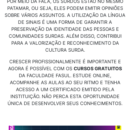
POR MEIO DA FALA, OS SURDOS ESTÃO NO MESMO
PATAMAR, OU SEJA, ELES PODEM EMITIR OPINIÕES
SOBRE VÁRIOS ASSUNTOS. A UTILIZAÇÃO DA LÍNGUA
DE SINAIS É UMA FORMA DE GARANTIR A
PRESERVAÇÃO DA IDENTIDADE DAS PESSOAS E
COMUNIDADES SURDAS. ALÉM DISSO, CONTRIBUI
PARA A VALORIZAÇÃO E RECONHECIMENTO DA
CULTURA SURDA.
CRESCER PROFISSIONALMENTE É IMPORTANTE E
AGORA É POSSÍVEL COM OS
CURSOS GRATUITOS
DA FACULDADE FASUL. ESTUDE ONLINE,
ACOMPANHE AS AULAS AO SEU RITMO E TENHA
ACESSO A UM CERTIFICADO EMITIDO PELA
INSTITUIÇÃO. NÃO PERCA ESTA OPORTUNIDADE
ÚNICA DE DESENVOLVER SEUS CONHECIMENTOS.