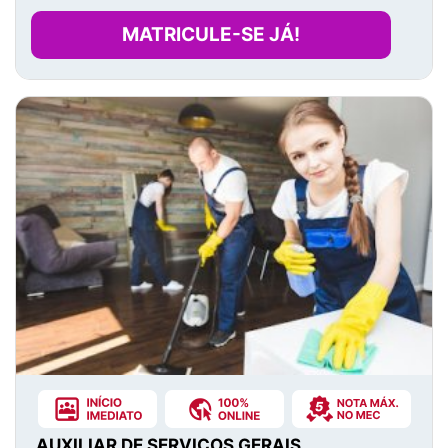
MATRICULE-SE JÁ!
AUXILIAR DE SERVIÇOS GERAIS