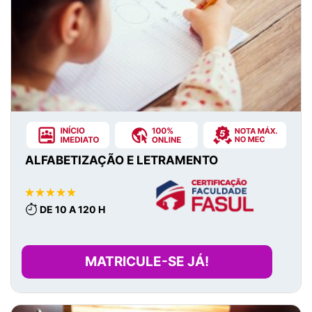
ALFABETIZAÇÃO E LETRAMENTO
DE 10 A 120 H
MATRICULE-SE JÁ!