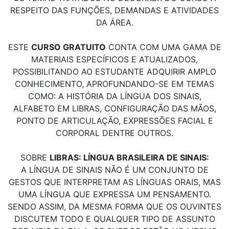
RESPEITO DAS FUNÇÕES, DEMANDAS E ATIVIDADES
DA ÁREA.
ESTE
CURSO GRATUITO
CONTA COM UMA GAMA DE
MATERIAIS ESPECÍFICOS E ATUALIZADOS,
POSSIBILITANDO AO ESTUDANTE ADQUIRIR AMPLO
CONHECIMENTO, APROFUNDANDO-SE EM TEMAS
COMO: A HISTÓRIA DA LÍNGUA DOS SINAIS,
ALFABETO EM LIBRAS, CONFIGURAÇÃO DAS MÃOS,
PONTO DE ARTICULAÇÃO, EXPRESSÕES FACIAL E
CORPORAL DENTRE OUTROS.
SOBRE
LIBRAS: LÍNGUA BRASILEIRA DE SINAIS:
A LÍNGUA DE SINAIS NÃO É UM CONJUNTO DE
GESTOS QUE INTERPRETAM AS LÍNGUAS ORAIS, MAS
UMA LÍNGUA QUE EXPRESSA UM PENSAMENTO.
SENDO ASSIM, DA MESMA FORMA QUE OS OUVINTES
DISCUTEM TODO E QUALQUER TIPO DE ASSUNTO