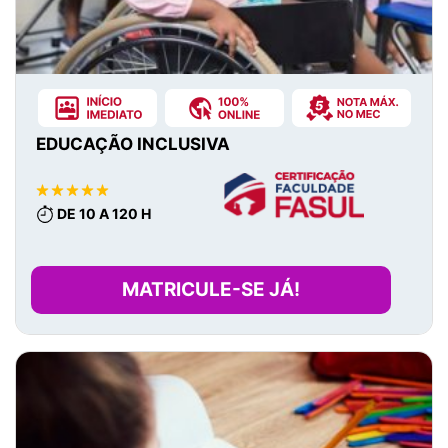
EDUCAÇÃO INCLUSIVA
DE 10 A 120 H
MATRICULE-SE JÁ!