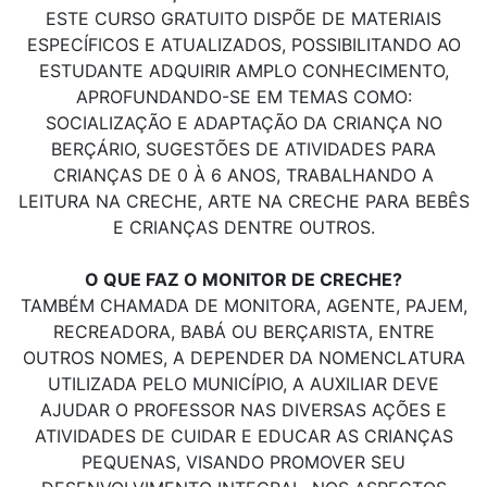
ESTE CURSO GRATUITO DISPÕE DE MATERIAIS
ESPECÍFICOS E ATUALIZADOS, POSSIBILITANDO AO
ESTUDANTE ADQUIRIR AMPLO CONHECIMENTO,
APROFUNDANDO-SE EM TEMAS COMO:
SOCIALIZAÇÃO E ADAPTAÇÃO DA CRIANÇA NO
BERÇÁRIO, SUGESTÕES DE ATIVIDADES PARA
CRIANÇAS DE 0 À 6 ANOS, TRABALHANDO A
LEITURA NA CRECHE, ARTE NA CRECHE PARA BEBÊS
E CRIANÇAS DENTRE OUTROS.
O QUE FAZ O MONITOR DE CRECHE?
TAMBÉM CHAMADA DE MONITORA, AGENTE, PAJEM,
RECREADORA, BABÁ OU BERÇARISTA, ENTRE
OUTROS NOMES, A DEPENDER DA NOMENCLATURA
UTILIZADA PELO MUNICÍPIO, A AUXILIAR DEVE
AJUDAR O PROFESSOR NAS DIVERSAS AÇÕES E
ATIVIDADES DE CUIDAR E EDUCAR AS CRIANÇAS
PEQUENAS, VISANDO PROMOVER SEU