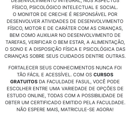
DESENVOLVIMENTO INTEGRAL, NOS ASPECTOS
FÍSICO, PSICOLÓGICO INTELECTUAL E SOCIAL.
O MONITOR DE CRECHE É RESPONSÁVEL POR
DESENVOLVER ATIVIDADES DE DESENVOLVIMENTO
FÍSICO, MOTOR E DE CARÁTER COM AS CRIANÇAS,
BEM COMO AUXILIAR NO DESENVOLVIMENTO DE
TAREFAS, VERIFICAR O BEM ESTAR, A ALIMENTAÇÃO,
O SONO E A DISPOSIÇÃO FÍSICA E PSICOLÓGICA DAS
CRIANÇAS SOBRE SEUS CUIDADOS DENTRE OUTRAS.
FORTALECER SEUS CONHECIMENTOS NUNCA FOI
TÃO FÁCIL E ACESSÍVEL. COM OS
CURSOS
GRATUITOS
DA FACULDADE FASUL, VOCÊ PODE
ESCOLHER ENTRE UMA VARIEDADE DE OPÇÕES DE
ESTUDO ONLINE, TODAS COM A POSSIBILIDADE DE
OBTER UM CERTIFICADO EMITIDO PELA FACULDADE.
NÃO ESPERE MAIS, MATRICULE-SE AGORA!