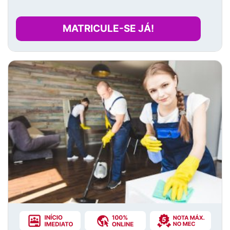
MATRICULE-SE JÁ!