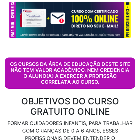
OS CURSOS DA ÁREA DE EDUCAÇÃO DESTE SITE
NÃO TEM VALOR ACADÊMICO, NEM CREDENCIA
O ALUNO(A) A EXERCER A PROFISSÃO
CORRELATA AO CURSO.
OBJETIVOS DO CURSO
GRATUITO ONLINE
FORMAR CUIDADORES INFANTIS, PARA TRABALHAR
COM CRIANÇAS DE 0 A 6 ANOS, ESSES
PROFISSIONAIS DEVEM ENTENDER O