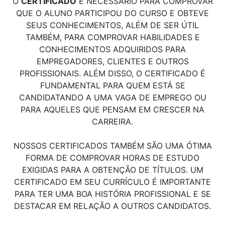
O
CERTIFICADO
É NECESSÁRIO PARA COMPROVAR
QUE O ALUNO PARTICIPOU DO CURSO E OBTEVE
SEUS CONHECIMENTOS, ALÉM DE SER ÚTIL
TAMBÉM, PARA COMPROVAR HABILIDADES E
CONHECIMENTOS ADQUIRIDOS PARA
EMPREGADORES, CLIENTES E OUTROS
PROFISSIONAIS. ALÉM DISSO, O CERTIFICADO É
FUNDAMENTAL PARA QUEM ESTÁ SE
CANDIDATANDO A UMA VAGA DE EMPREGO OU
PARA AQUELES QUE PENSAM EM CRESCER NA
CARREIRA.
NOSSOS CERTIFICADOS TAMBÉM SÃO UMA ÓTIMA
FORMA DE COMPROVAR HORAS DE ESTUDO
EXIGIDAS PARA A OBTENÇÃO DE TÍTULOS. UM
CERTIFICADO EM SEU CURRÍCULO É IMPORTANTE
PARA TER UMA BOA HISTÓRIA PROFISSIONAL E SE
DESTACAR EM RELAÇÃO A OUTROS CANDIDATOS.