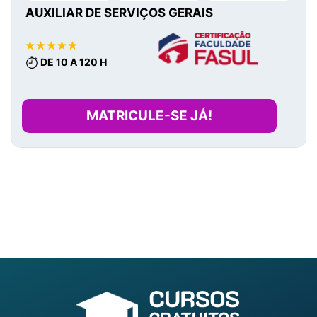
AUXILIAR DE SERVIÇOS GERAIS
DE 10 A 120 H
MATRICULE-SE JÁ!