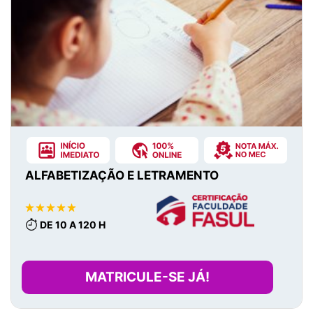
ALFABETIZAÇÃO E LETRAMENTO
DE 10 A 120 H
MATRICULE-SE JÁ!