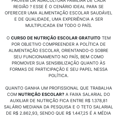
PROVÊM DA AGRICULTURA FAMILIAR DE CADA
REGIÃO ? ESSE É O CENÁRIO IDEAL PARA SE
OFERECER UMA ALIMENTAÇÃO ESCOLAR SAUDÁVEL
E DE QUALIDADE, UMA EXPERIÊNCIA A SER
MULTIPLICADA EM TODO O PAÍS.
O
CURSO DE NUTRIÇÃO ESCOLAR GRATUITO
TEM
POR OBJETIVO COMPREENDER A POLÍTICA DE
ALIMENTAÇÃO ESCOLAR, ORIENTANDO-O SOBRE
SEU FUNCIONAMENTO NO PAÍS, BEM COMO
PROMOVER SUA SENSIBILIZAÇÃO QUANTO ÀS
FORMAS DE PARTICIPAÇÃO E SEU PAPEL NESSA
POLÍTICA.
QUANTO GANHA UM PROFISSIONAL QUE TRABALHA
COM
NUTRIÇÃO ESCOLAR?
A FAIXA SALARIAL DO
AUXILIAR DE NUTRIÇÃO FICA ENTRE R$ 1.378,81
SALÁRIO MEDIANA DA PESQUISA E O TETO SALARIAL
DE R$ 2.862,93, SENDO QUE R$ 1.447,25 É A MÉDIA