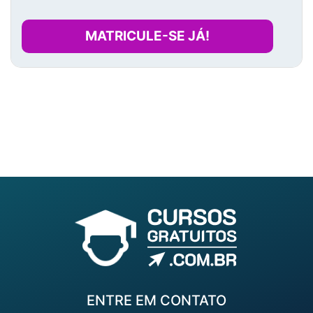
MATRICULE-SE JÁ!
ENTRE EM CONTATO