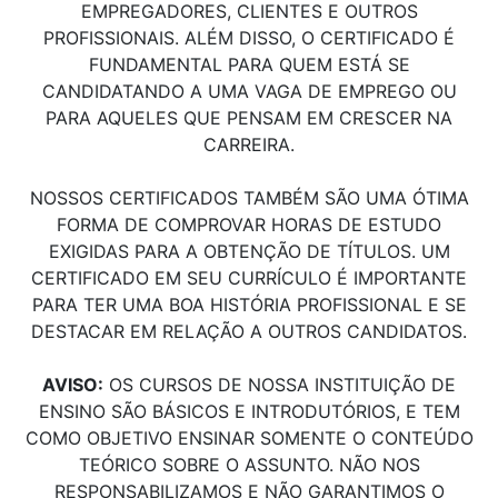
EMPREGADORES, CLIENTES E OUTROS
PROFISSIONAIS. ALÉM DISSO, O CERTIFICADO É
FUNDAMENTAL PARA QUEM ESTÁ SE
CANDIDATANDO A UMA VAGA DE EMPREGO OU
PARA AQUELES QUE PENSAM EM CRESCER NA
CARREIRA.
NOSSOS CERTIFICADOS TAMBÉM SÃO UMA ÓTIMA
FORMA DE COMPROVAR HORAS DE ESTUDO
EXIGIDAS PARA A OBTENÇÃO DE TÍTULOS. UM
CERTIFICADO EM SEU CURRÍCULO É IMPORTANTE
PARA TER UMA BOA HISTÓRIA PROFISSIONAL E SE
DESTACAR EM RELAÇÃO A OUTROS CANDIDATOS.
AVISO:
OS CURSOS DE NOSSA INSTITUIÇÃO DE
ENSINO SÃO BÁSICOS E INTRODUTÓRIOS, E TEM
COMO OBJETIVO ENSINAR SOMENTE O CONTEÚDO
TEÓRICO SOBRE O ASSUNTO. NÃO NOS
RESPONSABILIZAMOS E NÃO GARANTIMOS O