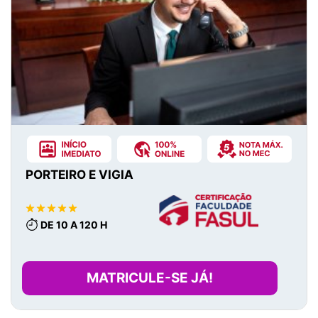
PORTEIRO E VIGIA
DE 10 A 120 H
MATRICULE-SE JÁ!