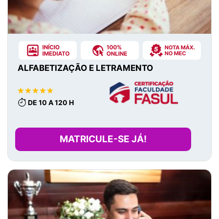
ALFABETIZAÇÃO E LETRAMENTO
DE 10 A 120 H
MATRICULE-SE JÁ!