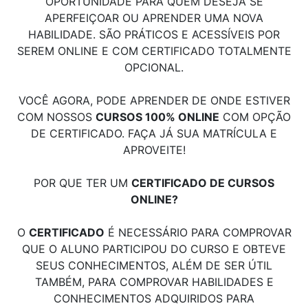
OPORTUNIDADE PARA QUEM DESEJA SE
APERFEIÇOAR OU APRENDER UMA NOVA
HABILIDADE. SÃO PRÁTICOS E ACESSÍVEIS POR
SEREM ONLINE E COM CERTIFICADO TOTALMENTE
OPCIONAL.
VOCÊ AGORA, PODE APRENDER DE ONDE ESTIVER
COM NOSSOS
CURSOS 100% ONLINE
COM OPÇÃO
DE CERTIFICADO. FAÇA JÁ SUA MATRÍCULA E
APROVEITE!
POR QUE TER UM
CERTIFICADO DE CURSOS
ONLINE?
O
CERTIFICADO
É NECESSÁRIO PARA COMPROVAR
QUE O ALUNO PARTICIPOU DO CURSO E OBTEVE
SEUS CONHECIMENTOS, ALÉM DE SER ÚTIL
TAMBÉM, PARA COMPROVAR HABILIDADES E
CONHECIMENTOS ADQUIRIDOS PARA