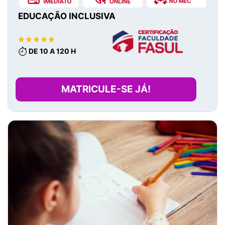
EDUCAÇÃO INCLUSIVA
DE 10 A 120 H
MATRICULE-SE JÁ!