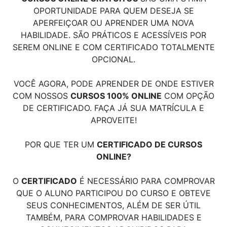
OPORTUNIDADE PARA QUEM DESEJA SE
APERFEIÇOAR OU APRENDER UMA NOVA
HABILIDADE. SÃO PRÁTICOS E ACESSÍVEIS POR
SEREM ONLINE E COM CERTIFICADO TOTALMENTE
OPCIONAL.
VOCÊ AGORA, PODE APRENDER DE ONDE ESTIVER
COM NOSSOS
CURSOS 100% ONLINE
COM OPÇÃO
DE CERTIFICADO. FAÇA JÁ SUA MATRÍCULA E
APROVEITE!
POR QUE TER UM
CERTIFICADO DE CURSOS
ONLINE?
O
CERTIFICADO
É NECESSÁRIO PARA COMPROVAR
QUE O ALUNO PARTICIPOU DO CURSO E OBTEVE
SEUS CONHECIMENTOS, ALÉM DE SER ÚTIL
TAMBÉM, PARA COMPROVAR HABILIDADES E