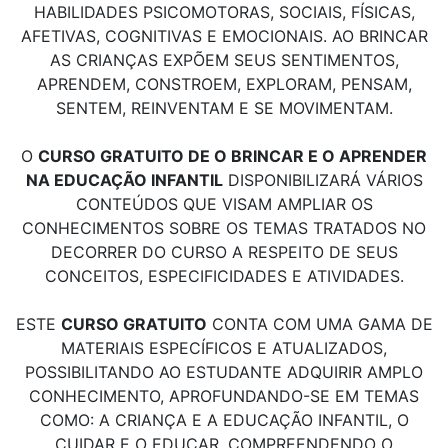
HABILIDADES PSICOMOTORAS, SOCIAIS, FÍSICAS,
AFETIVAS, COGNITIVAS E EMOCIONAIS. AO BRINCAR
AS CRIANÇAS EXPÕEM SEUS SENTIMENTOS,
APRENDEM, CONSTROEM, EXPLORAM, PENSAM,
SENTEM, REINVENTAM E SE MOVIMENTAM.
O
CURSO GRATUITO DE O BRINCAR E O APRENDER
NA EDUCAÇÃO INFANTIL
DISPONIBILIZARÁ VÁRIOS
CONTEÚDOS QUE VISAM AMPLIAR OS
CONHECIMENTOS SOBRE OS TEMAS TRATADOS NO
DECORRER DO CURSO A RESPEITO DE SEUS
CONCEITOS, ESPECIFICIDADES E ATIVIDADES.
ESTE
CURSO GRATUITO
CONTA COM UMA GAMA DE
MATERIAIS ESPECÍFICOS E ATUALIZADOS,
POSSIBILITANDO AO ESTUDANTE ADQUIRIR AMPLO
CONHECIMENTO, APROFUNDANDO-SE EM TEMAS
COMO: A CRIANÇA E A EDUCAÇÃO INFANTIL, O
CUIDAR E O EDUCAR, COMPREENDENDO O