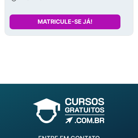
MATRICULE-SE JÁ!