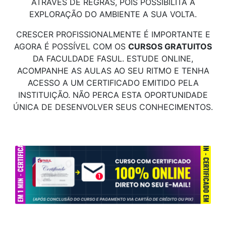
ATRAVÉS DE REGRAS, POIS POSSIBILITA A
EXPLORAÇÃO DO AMBIENTE A SUA VOLTA.
CRESCER PROFISSIONALMENTE É IMPORTANTE E
AGORA É POSSÍVEL COM OS
CURSOS GRATUITOS
DA FACULDADE FASUL. ESTUDE ONLINE,
ACOMPANHE AS AULAS AO SEU RITMO E TENHA
ACESSO A UM CERTIFICADO EMITIDO PELA
INSTITUIÇÃO. NÃO PERCA ESTA OPORTUNIDADE
ÚNICA DE DESENVOLVER SEUS CONHECIMENTOS.