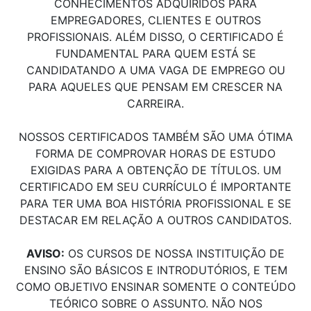
CONHECIMENTOS ADQUIRIDOS PARA
EMPREGADORES, CLIENTES E OUTROS
PROFISSIONAIS. ALÉM DISSO, O CERTIFICADO É
FUNDAMENTAL PARA QUEM ESTÁ SE
CANDIDATANDO A UMA VAGA DE EMPREGO OU
PARA AQUELES QUE PENSAM EM CRESCER NA
CARREIRA.
NOSSOS CERTIFICADOS TAMBÉM SÃO UMA ÓTIMA
FORMA DE COMPROVAR HORAS DE ESTUDO
EXIGIDAS PARA A OBTENÇÃO DE TÍTULOS. UM
CERTIFICADO EM SEU CURRÍCULO É IMPORTANTE
PARA TER UMA BOA HISTÓRIA PROFISSIONAL E SE
DESTACAR EM RELAÇÃO A OUTROS CANDIDATOS.
AVISO:
OS CURSOS DE NOSSA INSTITUIÇÃO DE
ENSINO SÃO BÁSICOS E INTRODUTÓRIOS, E TEM
COMO OBJETIVO ENSINAR SOMENTE O CONTEÚDO
TEÓRICO SOBRE O ASSUNTO. NÃO NOS