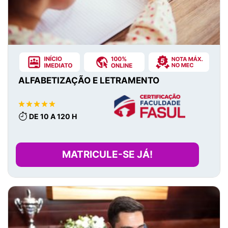
ALFABETIZAÇÃO E LETRAMENTO
DE 10 A 120 H
MATRICULE-SE JÁ!