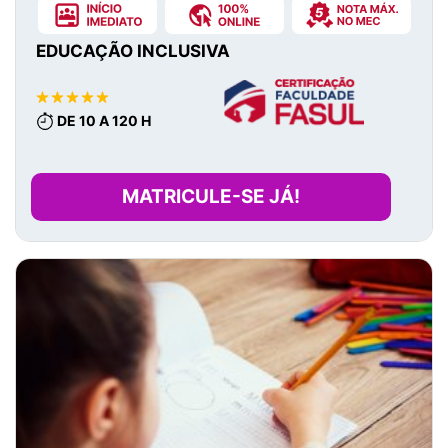
EDUCAÇÃO INCLUSIVA
DE 10 A 120 H
MATRICULE-SE JÁ!