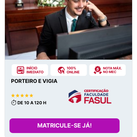
PORTEIRO E VIGIA
DE 10 A 120 H
MATRICULE-SE JÁ!