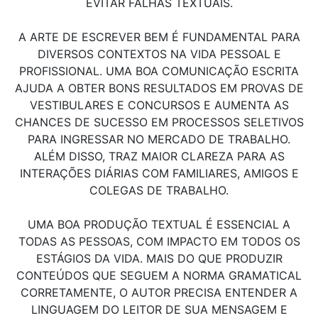
EVITAR FALHAS TEXTUAIS.
A ARTE DE ESCREVER BEM É FUNDAMENTAL PARA
DIVERSOS CONTEXTOS NA VIDA PESSOAL E
PROFISSIONAL. UMA BOA COMUNICAÇÃO ESCRITA
AJUDA A OBTER BONS RESULTADOS EM PROVAS DE
VESTIBULARES E CONCURSOS E AUMENTA AS
CHANCES DE SUCESSO EM PROCESSOS SELETIVOS
PARA INGRESSAR NO MERCADO DE TRABALHO.
ALÉM DISSO, TRAZ MAIOR CLAREZA PARA AS
INTERAÇÕES DIÁRIAS COM FAMILIARES, AMIGOS E
COLEGAS DE TRABALHO.
UMA BOA PRODUÇÃO TEXTUAL É ESSENCIAL A
TODAS AS PESSOAS, COM IMPACTO EM TODOS OS
ESTÁGIOS DA VIDA. MAIS DO QUE PRODUZIR
CONTEÚDOS QUE SEGUEM A NORMA GRAMATICAL
CORRETAMENTE, O AUTOR PRECISA ENTENDER A
LINGUAGEM DO LEITOR DE SUA MENSAGEM E