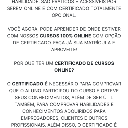
HABILIDADE. SÃO PRÁTICOS E ACESSÍVEIS POR
SEREM ONLINE E COM CERTIFICADO TOTALMENTE
OPCIONAL.
VOCÊ AGORA, PODE APRENDER DE ONDE ESTIVER
COM NOSSOS
CURSOS 100% ONLINE
COM OPÇÃO
DE CERTIFICADO. FAÇA JÁ SUA MATRÍCULA E
APROVEITE!
POR QUE TER UM
CERTIFICADO DE CURSOS
ONLINE?
O
CERTIFICADO
É NECESSÁRIO PARA COMPROVAR
QUE O ALUNO PARTICIPOU DO CURSO E OBTEVE
SEUS CONHECIMENTOS, ALÉM DE SER ÚTIL
TAMBÉM, PARA COMPROVAR HABILIDADES E
CONHECIMENTOS ADQUIRIDOS PARA
EMPREGADORES, CLIENTES E OUTROS
PROFISSIONAIS. ALÉM DISSO, O CERTIFICADO É