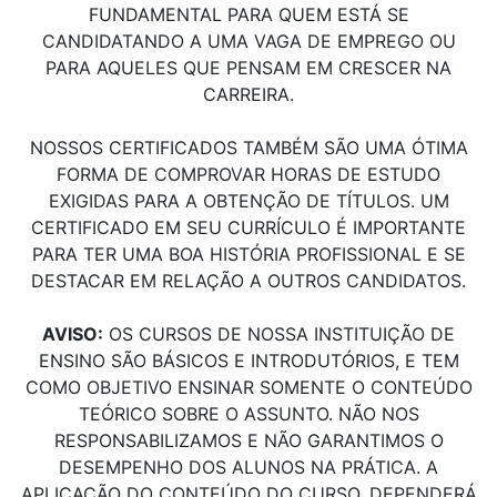
FUNDAMENTAL PARA QUEM ESTÁ SE
CANDIDATANDO A UMA VAGA DE EMPREGO OU
PARA AQUELES QUE PENSAM EM CRESCER NA
CARREIRA.
NOSSOS CERTIFICADOS TAMBÉM SÃO UMA ÓTIMA
FORMA DE COMPROVAR HORAS DE ESTUDO
EXIGIDAS PARA A OBTENÇÃO DE TÍTULOS. UM
CERTIFICADO EM SEU CURRÍCULO É IMPORTANTE
PARA TER UMA BOA HISTÓRIA PROFISSIONAL E SE
DESTACAR EM RELAÇÃO A OUTROS CANDIDATOS.
AVISO:
OS CURSOS DE NOSSA INSTITUIÇÃO DE
ENSINO SÃO BÁSICOS E INTRODUTÓRIOS, E TEM
COMO OBJETIVO ENSINAR SOMENTE O CONTEÚDO
TEÓRICO SOBRE O ASSUNTO. NÃO NOS
RESPONSABILIZAMOS E NÃO GARANTIMOS O
DESEMPENHO DOS ALUNOS NA PRÁTICA. A
APLICAÇÃO DO CONTEÚDO DO CURSO, DEPENDERÁ