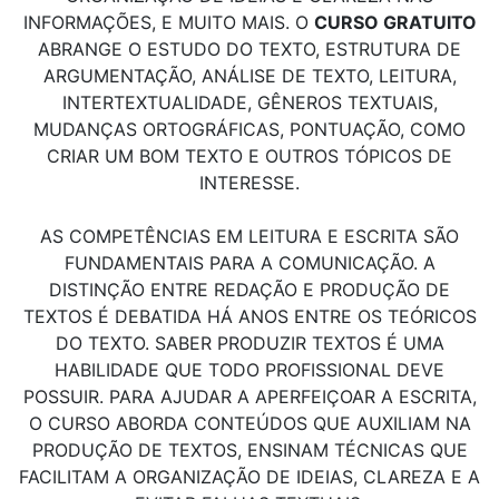
INFORMAÇÕES, E MUITO MAIS. O
CURSO GRATUITO
ABRANGE O ESTUDO DO TEXTO, ESTRUTURA DE
ARGUMENTAÇÃO, ANÁLISE DE TEXTO, LEITURA,
INTERTEXTUALIDADE, GÊNEROS TEXTUAIS,
MUDANÇAS ORTOGRÁFICAS, PONTUAÇÃO, COMO
CRIAR UM BOM TEXTO E OUTROS TÓPICOS DE
INTERESSE.
AS COMPETÊNCIAS EM LEITURA E ESCRITA SÃO
FUNDAMENTAIS PARA A COMUNICAÇÃO. A
DISTINÇÃO ENTRE REDAÇÃO E PRODUÇÃO DE
TEXTOS É DEBATIDA HÁ ANOS ENTRE OS TEÓRICOS
DO TEXTO. SABER PRODUZIR TEXTOS É UMA
HABILIDADE QUE TODO PROFISSIONAL DEVE
POSSUIR. PARA AJUDAR A APERFEIÇOAR A ESCRITA,
O CURSO ABORDA CONTEÚDOS QUE AUXILIAM NA
PRODUÇÃO DE TEXTOS, ENSINAM TÉCNICAS QUE
FACILITAM A ORGANIZAÇÃO DE IDEIAS, CLAREZA E A