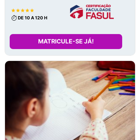
DE 10 A 120 H
MATRICULE-SE JÁ!