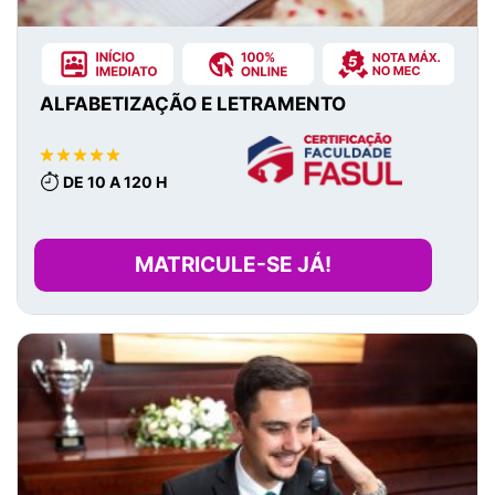
ALFABETIZAÇÃO E LETRAMENTO
DE 10 A 120 H
MATRICULE-SE JÁ!