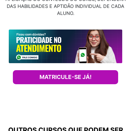
DAS HABILIDADES E APTIDÃO INDIVIDUAL DE CADA
ALUNO.
MATRICULE-SE JÁ!
OUTROS CURSOS QUE PODEM SER