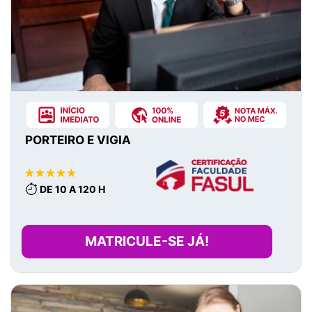
PORTEIRO E VIGIA
DE 10 A 120 H
MATRICULE-SE JÁ!