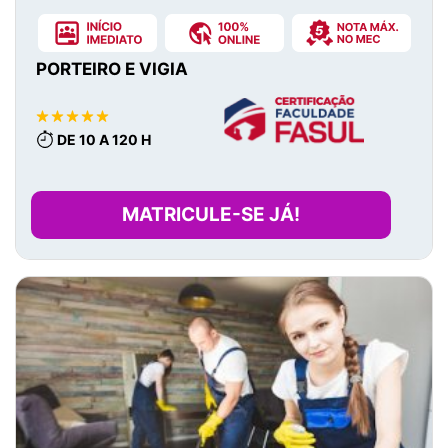
PORTEIRO E VIGIA
DE 10 A 120 H
MATRICULE-SE JÁ!