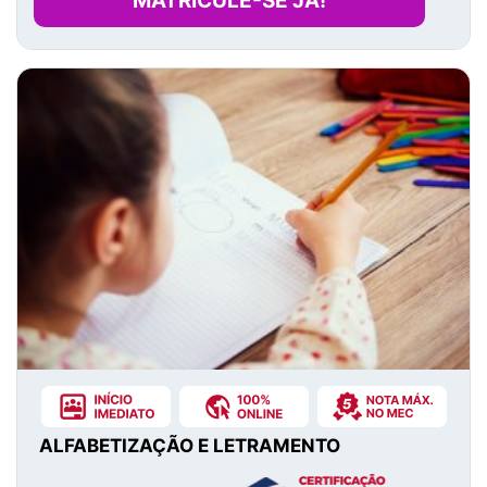
MATRICULE-SE JÁ!
ALFABETIZAÇÃO E LETRAMENTO