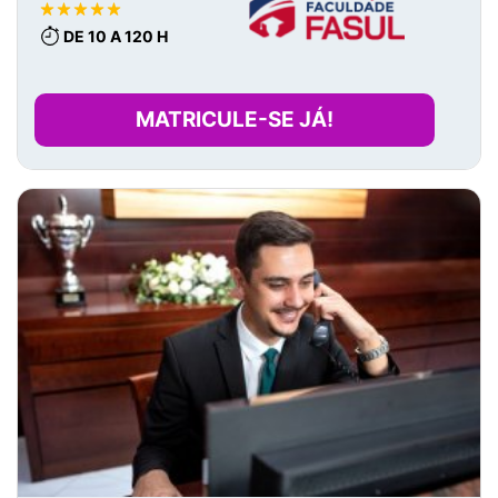
DE 10 A 120 H
MATRICULE-SE JÁ!