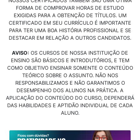
NOSSOS CERTIFICADOS TAMBÉM SÃO UMA ÓTIMA
FORMA DE COMPROVAR HORAS DE ESTUDO
EXIGIDAS PARA A OBTENÇÃO DE TÍTULOS. UM
CERTIFICADO EM SEU CURRÍCULO É IMPORTANTE
PARA TER UMA BOA HISTÓRIA PROFISSIONAL E SE
DESTACAR EM RELAÇÃO A OUTROS CANDIDATOS.
AVISO:
OS CURSOS DE NOSSA INSTITUIÇÃO DE
ENSINO SÃO BÁSICOS E INTRODUTÓRIOS, E TEM
COMO OBJETIVO ENSINAR SOMENTE O CONTEÚDO
TEÓRICO SOBRE O ASSUNTO. NÃO NOS
RESPONSABILIZAMOS E NÃO GARANTIMOS O
DESEMPENHO DOS ALUNOS NA PRÁTICA. A
APLICAÇÃO DO CONTEÚDO DO CURSO, DEPENDERÁ
DAS HABILIDADES E APTIDÃO INDIVIDUAL DE CADA
ALUNO.