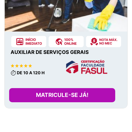
AUXILIAR DE SERVIÇOS GERAIS
DE 10 A 120 H
MATRICULE-SE JÁ!