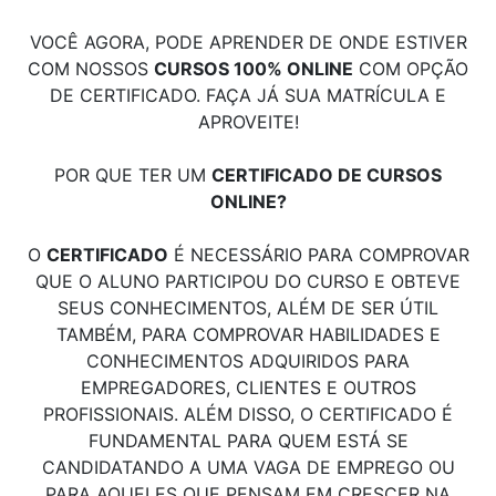
VOCÊ AGORA, PODE APRENDER DE ONDE ESTIVER
COM NOSSOS
CURSOS 100% ONLINE
COM OPÇÃO
DE CERTIFICADO. FAÇA JÁ SUA MATRÍCULA E
APROVEITE!
POR QUE TER UM
CERTIFICADO DE CURSOS
ONLINE?
O
CERTIFICADO
É NECESSÁRIO PARA COMPROVAR
QUE O ALUNO PARTICIPOU DO CURSO E OBTEVE
SEUS CONHECIMENTOS, ALÉM DE SER ÚTIL
TAMBÉM, PARA COMPROVAR HABILIDADES E
CONHECIMENTOS ADQUIRIDOS PARA
EMPREGADORES, CLIENTES E OUTROS
PROFISSIONAIS. ALÉM DISSO, O CERTIFICADO É
FUNDAMENTAL PARA QUEM ESTÁ SE
CANDIDATANDO A UMA VAGA DE EMPREGO OU
PARA AQUELES QUE PENSAM EM CRESCER NA