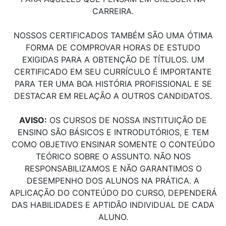
CARREIRA.
NOSSOS CERTIFICADOS TAMBÉM SÃO UMA ÓTIMA
FORMA DE COMPROVAR HORAS DE ESTUDO
EXIGIDAS PARA A OBTENÇÃO DE TÍTULOS. UM
CERTIFICADO EM SEU CURRÍCULO É IMPORTANTE
PARA TER UMA BOA HISTÓRIA PROFISSIONAL E SE
DESTACAR EM RELAÇÃO A OUTROS CANDIDATOS.
AVISO:
OS CURSOS DE NOSSA INSTITUIÇÃO DE
ENSINO SÃO BÁSICOS E INTRODUTÓRIOS, E TEM
COMO OBJETIVO ENSINAR SOMENTE O CONTEÚDO
TEÓRICO SOBRE O ASSUNTO. NÃO NOS
RESPONSABILIZAMOS E NÃO GARANTIMOS O
DESEMPENHO DOS ALUNOS NA PRÁTICA. A
APLICAÇÃO DO CONTEÚDO DO CURSO, DEPENDERÁ
DAS HABILIDADES E APTIDÃO INDIVIDUAL DE CADA
ALUNO.