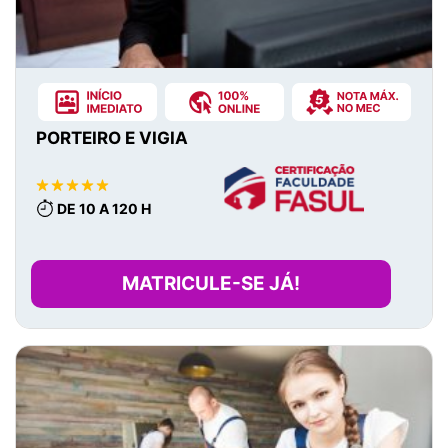
PORTEIRO E VIGIA
DE 10 A 120 H
MATRICULE-SE JÁ!