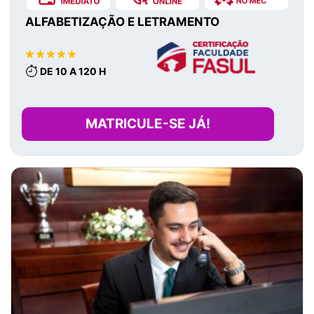
ALFABETIZAÇÃO E LETRAMENTO
DE 10 A 120 H
MATRICULE-SE JÁ!