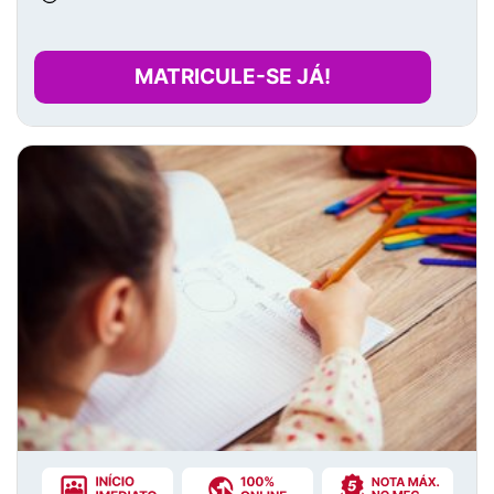
MATRICULE-SE JÁ!