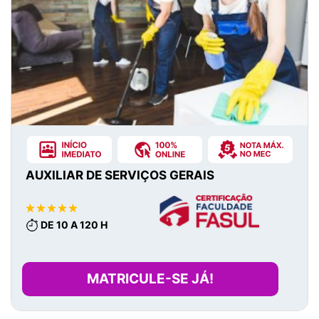
AUXILIAR DE SERVIÇOS GERAIS
DE 10 A 120 H
MATRICULE-SE JÁ!