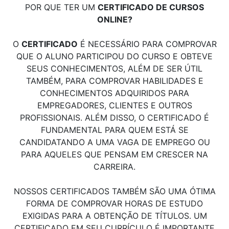
POR QUE TER UM
CERTIFICADO DE CURSOS
ONLINE?
O
CERTIFICADO
É NECESSÁRIO PARA COMPROVAR
QUE O ALUNO PARTICIPOU DO CURSO E OBTEVE
SEUS CONHECIMENTOS, ALÉM DE SER ÚTIL
TAMBÉM, PARA COMPROVAR HABILIDADES E
CONHECIMENTOS ADQUIRIDOS PARA
EMPREGADORES, CLIENTES E OUTROS
PROFISSIONAIS. ALÉM DISSO, O CERTIFICADO É
FUNDAMENTAL PARA QUEM ESTÁ SE
CANDIDATANDO A UMA VAGA DE EMPREGO OU
PARA AQUELES QUE PENSAM EM CRESCER NA
CARREIRA.
NOSSOS CERTIFICADOS TAMBÉM SÃO UMA ÓTIMA
FORMA DE COMPROVAR HORAS DE ESTUDO
EXIGIDAS PARA A OBTENÇÃO DE TÍTULOS. UM
CERTIFICADO EM SEU CURRÍCULO É IMPORTANTE