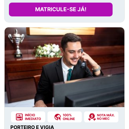
MATRICULE-SE JÁ!
PORTEIRO E VIGIA