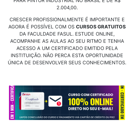
PARA PINTOR INDUSTRIAL NO BRASIL É DE R$
2.004,00.
CRESCER PROFISSIONALMENTE É IMPORTANTE E
AGORA É POSSÍVEL COM OS
CURSOS GRATUITOS
DA FACULDADE FASUL. ESTUDE ONLINE,
ACOMPANHE AS AULAS AO SEU RITMO E TENHA
ACESSO A UM CERTIFICADO EMITIDO PELA
INSTITUIÇÃO. NÃO PERCA ESTA OPORTUNIDADE
ÚNICA DE DESENVOLVER SEUS CONHECIMENTOS.