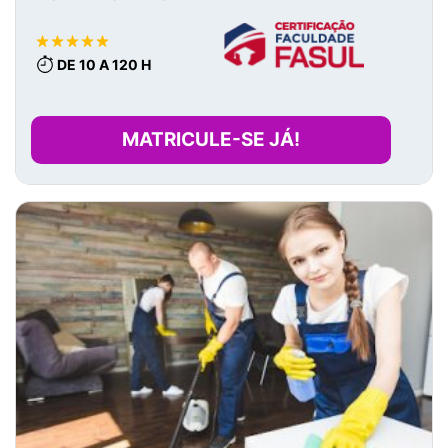
DE 10 A 120 H
MATRICULE-SE JÁ!