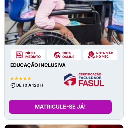
EDUCAÇÃO INCLUSIVA
DE 10 A 120 H
MATRICULE-SE JÁ!