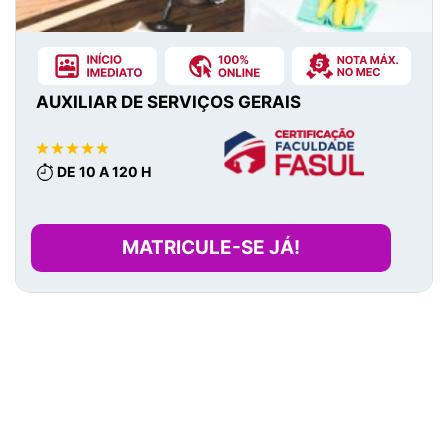
AUXILIAR DE SERVIÇOS GERAIS
DE 10 A 120 H
MATRICULE-SE JÁ!