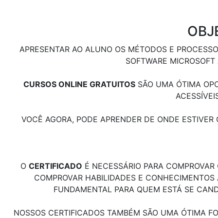
OBJ
APRESENTAR AO ALUNO OS MÉTODOS E PROCESSOS
SOFTWARE MICROSOFT A
CURSOS ONLINE GRATUITOS
SÃO UMA ÓTIMA OPO
ACESSÍVEI
VOCÊ AGORA, PODE APRENDER DE ONDE ESTIVE
O
CERTIFICADO
É NECESSÁRIO PARA COMPROVAR Q
COMPROVAR HABILIDADES E CONHECIMENTOS AD
FUNDAMENTAL PARA QUEM ESTÁ SE CAND
NOSSOS CERTIFICADOS TAMBÉM SÃO UMA ÓTIMA FO