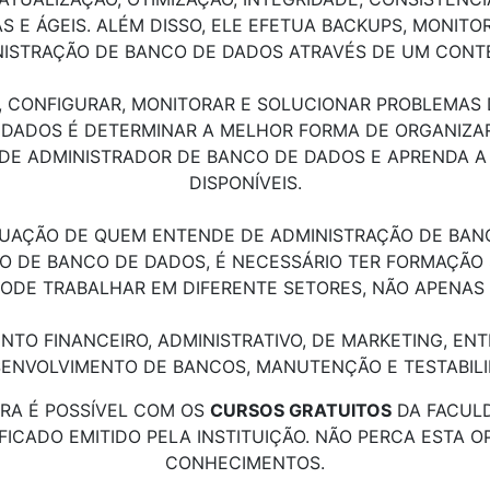
S E ÁGEIS. ALÉM DISSO, ELE EFETUA BACKUPS, MONIT
NISTRAÇÃO DE BANCO DE DADOS ATRAVÉS DE UM CONTE
, CONFIGURAR, MONITORAR E SOLUCIONAR PROBLEMAS
E DADOS É DETERMINAR A MELHOR FORMA DE ORGANIZ
O DE ADMINISTRADOR DE BANCO DE DADOS E APRENDA 
DISPONÍVEIS.
TUAÇÃO DE QUEM ENTENDE DE ADMINISTRAÇÃO DE BAN
O DE BANCO DE DADOS, É NECESSÁRIO TER FORMAÇÃO 
ODE TRABALHAR EM DIFERENTE SETORES, NÃO APENAS 
ENTO FINANCEIRO, ADMINISTRATIVO, DE MARKETING, E
SENVOLVIMENTO DE BANCOS, MANUTENÇÃO E TESTABILI
RA É POSSÍVEL COM OS
CURSOS GRATUITOS
DA FACULD
FICADO EMITIDO PELA INSTITUIÇÃO. NÃO PERCA ESTA
CONHECIMENTOS.