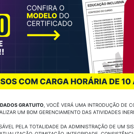
 DADOS GRATUITO
, VOCÊ VERÁ UMA INTRODUÇÃO DE C
ALIZAR UM BOM GERENCIAMENTO DAS ATIVIDADES INER
SÁVEL PELA TOTALIDADE DA ADMINISTRAÇÃO DE UM SI
 ATUALIZAÇÃO, OTIMIZAÇÃO, INTEGRIDADE, CONSISTÊNC