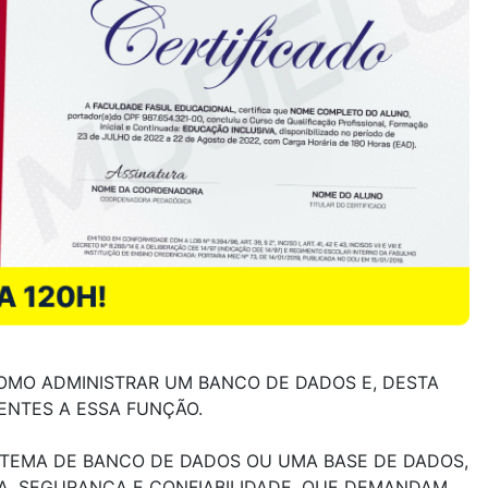
OMO ADMINISTRAR UM BANCO DE DADOS E, DESTA
ENTES A ESSA FUNÇÃO.
STEMA DE BANCO DE DADOS OU UMA BASE DE DADOS,
IA, SEGURANÇA E CONFIABILIDADE, QUE DEMANDAM