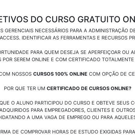
ETIVOS DO CURSO GRATUITO ON
 GERENCIAIS NECESSÁRIOS PARA A ADMINISTRAÇÃO D
CCESS. IDENTIFICAR AS FERRAMENTAS E RECURSOS PR
RTUNIDADE PARA QUEM DESEJA SE APERFEIÇOAR OU AP
S POR SEREM ONLINE E COM CERTIFICADO TOTALMENTE
R COM NOSSOS
CURSOS 100% ONLINE
COM OPÇÃO DE CER
POR QUE TER UM
CERTIFICADO DE CURSOS ONLINE?
UE O ALUNO PARTICIPOU DO CURSO E OBTEVE SEUS C
QUIRIDOS PARA EMPREGADORES, CLIENTES E OUTROS P
IDATANDO A UMA VAGA DE EMPREGO OU PARA AQUELES
RMA DE COMPROVAR HORAS DE ESTUDO EXIGIDAS PARA 