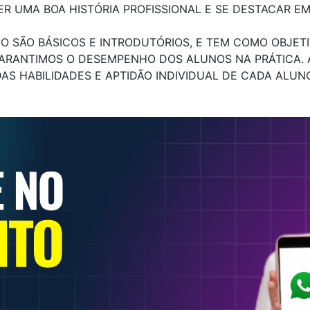
ER UMA BOA HISTÓRIA PROFISSIONAL E SE DESTACAR E
NO SÃO BÁSICOS E INTRODUTÓRIOS, E TEM COMO OBJE
GARANTIMOS O DESEMPENHO DOS ALUNOS NA PRÁTICA.
DAS HABILIDADES E APTIDÃO INDIVIDUAL DE CADA ALUNO