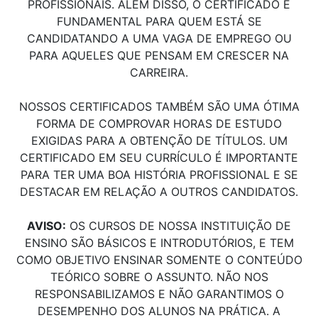
PROFISSIONAIS. ALÉM DISSO, O CERTIFICADO É
FUNDAMENTAL PARA QUEM ESTÁ SE
CANDIDATANDO A UMA VAGA DE EMPREGO OU
PARA AQUELES QUE PENSAM EM CRESCER NA
CARREIRA.
NOSSOS CERTIFICADOS TAMBÉM SÃO UMA ÓTIMA
FORMA DE COMPROVAR HORAS DE ESTUDO
EXIGIDAS PARA A OBTENÇÃO DE TÍTULOS. UM
CERTIFICADO EM SEU CURRÍCULO É IMPORTANTE
PARA TER UMA BOA HISTÓRIA PROFISSIONAL E SE
DESTACAR EM RELAÇÃO A OUTROS CANDIDATOS.
AVISO:
OS CURSOS DE NOSSA INSTITUIÇÃO DE
ENSINO SÃO BÁSICOS E INTRODUTÓRIOS, E TEM
COMO OBJETIVO ENSINAR SOMENTE O CONTEÚDO
TEÓRICO SOBRE O ASSUNTO. NÃO NOS
RESPONSABILIZAMOS E NÃO GARANTIMOS O
DESEMPENHO DOS ALUNOS NA PRÁTICA. A