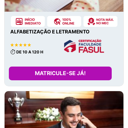
ALFABETIZAÇÃO E LETRAMENTO
DE 10 A 120 H
MATRICULE-SE JÁ!