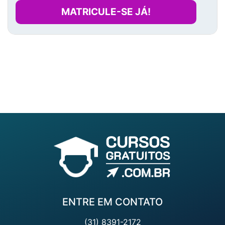
MATRICULE-SE JÁ!
ENTRE EM CONTATO
(31) 8391-2172