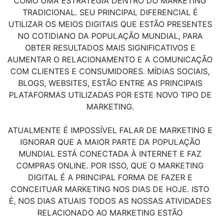
COMO UMA ESTRATÉGIA DENTRO DO MARKETING
TRADICIONAL. SEU PRINCIPAL DIFERENCIAL É
UTILIZAR OS MEIOS DIGITAIS QUE ESTÃO PRESENTES
NO COTIDIANO DA POPULAÇÃO MUNDIAL, PARA
OBTER RESULTADOS MAIS SIGNIFICATIVOS E
AUMENTAR O RELACIONAMENTO E A COMUNICAÇÃO
COM CLIENTES E CONSUMIDORES. MÍDIAS SOCIAIS,
BLOGS, WEBSITES, ESTÃO ENTRE AS PRINCIPAIS
PLATAFORMAS UTILIZADAS POR ESTE NOVO TIPO DE
MARKETING.
ATUALMENTE É IMPOSSÍVEL FALAR DE MARKETING E
IGNORAR QUE A MAIOR PARTE DA POPULAÇÃO
MUNDIAL ESTÁ CONECTADA À INTERNET E FAZ
COMPRAS ONLINE. POR ISSO, QUE O MARKETING
DIGITAL É A PRINCIPAL FORMA DE FAZER E
CONCEITUAR MARKETING NOS DIAS DE HOJE. ISTO
É, NOS DIAS ATUAIS TODOS AS NOSSAS ATIVIDADES
RELACIONADO AO MARKETING ESTÃO