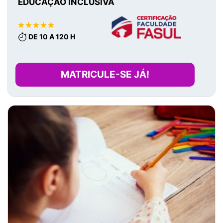
EDUCAÇÃO INCLUSIVA
DE 10 A 120 H
MATRICULE-SE JÁ!