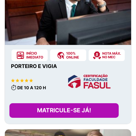
PORTEIRO E VIGIA
DE 10 A 120 H
MATRICULE-SE JÁ!