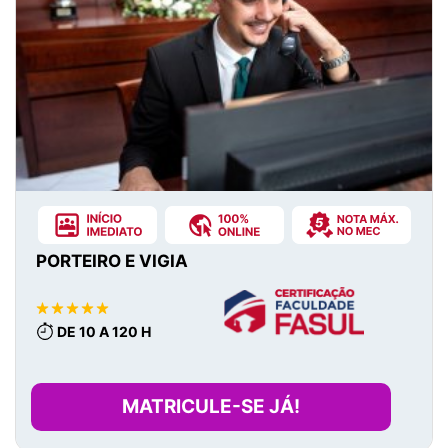
PORTEIRO E VIGIA
DE 10 A 120 H
MATRICULE-SE JÁ!