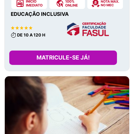
EDUCAÇÃO INCLUSIVA
DE 10 A 120 H
MATRICULE-SE JÁ!