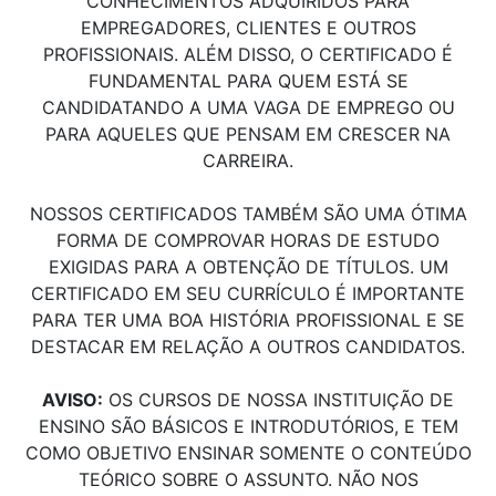
CONHECIMENTOS ADQUIRIDOS PARA
EMPREGADORES, CLIENTES E OUTROS
PROFISSIONAIS. ALÉM DISSO, O CERTIFICADO É
FUNDAMENTAL PARA QUEM ESTÁ SE
CANDIDATANDO A UMA VAGA DE EMPREGO OU
PARA AQUELES QUE PENSAM EM CRESCER NA
CARREIRA.
NOSSOS CERTIFICADOS TAMBÉM SÃO UMA ÓTIMA
FORMA DE COMPROVAR HORAS DE ESTUDO
EXIGIDAS PARA A OBTENÇÃO DE TÍTULOS. UM
CERTIFICADO EM SEU CURRÍCULO É IMPORTANTE
PARA TER UMA BOA HISTÓRIA PROFISSIONAL E SE
DESTACAR EM RELAÇÃO A OUTROS CANDIDATOS.
AVISO:
OS CURSOS DE NOSSA INSTITUIÇÃO DE
ENSINO SÃO BÁSICOS E INTRODUTÓRIOS, E TEM
COMO OBJETIVO ENSINAR SOMENTE O CONTEÚDO
TEÓRICO SOBRE O ASSUNTO. NÃO NOS