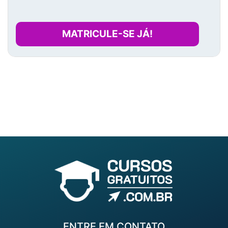
MATRICULE-SE JÁ!
ENTRE EM CONTATO