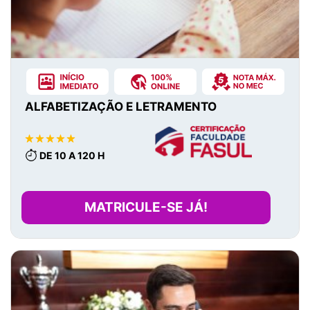
ALFABETIZAÇÃO E LETRAMENTO
DE 10 A 120 H
MATRICULE-SE JÁ!