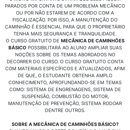
PARADOS POR CONTA DE UM PROBLEMA MECÂNICO
OU POR NÃO ESTAREM DE ACORDO COM A
FISCALIZAÇÃO. POR ISSO, A MANUTENÇÃO DO
CAMINHÃO É ESSENCIAL PARA QUE O PROPRIETÁRIO
TENHA MAIS SEGURANÇA E TRANQUILIDADE.
O CURSO GRATUITO DE
MECÂNICA DE CAMINHÕES
BÁSICO
POSSIBILITARÁ AO ALUNO AMPLIAR SUAS
NOÇÕES SOBRE OS TEMAS ABORDADOS NO
DECORRER DO CURSO. O CURSO GRATUITO CONTA
COM MATERIAIS ESPECÍFICOS E ATUALIZADOS, AFIM
DE QUE, O ESTUDANTE OBTENHA AMPLO
CONHECIMENTO, APROFUNDANDO-SE EM TEMAS
COMO: SISTEMA DE ENGRENAGENS, SISTEMA DE
SUSPENSÃO, COMBUSTÃO DO MOTOR,
MANUTENÇÃO DE PREVENÇÃO, SISTEMA RODOAR
DENTRE OUTROS.
SOBRE A MECÂNICA DE CAMINHÕES BÁSICO?