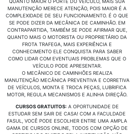
QUANTO MAIOR O PORTE DO VEÍCULO, MAIS SUA
MANUTENÇÃO MERECE ATENÇÃO, POIS MAIOR É A
COMPLEXIDADE DE SEU FUNCIONAMENTO. É O QUE
SE PODE DIZER DA MECÂNICA DE CAMINHÃO. EM
CONTRAPARTIDA, TAMBÉM SE PODE AFIRMAR QUE,
QUANTO MAIS O MOTORISTA OU PROPRIETÁRIO DA
FROTA TRAFEGA, MAIS EXPERIÊNCIA E
CONHECIMENTO ELE CONQUISTA PARA SABER
COMO LIDAR COM EVENTUAIS PROBLEMAS QUE O
VEÍCULO PODE APRESENTAR.
O MECÂNICO DE CAMINHÕES REALIZA
MANUTENÇÃO MECÂNICA PREVENTIVA E CORRETIVA
DE VEÍCULOS, MONTA E TROCA PEÇAS, LUBRIFICA
MOTOR, REGULA MECANISMOS E ALINHA DIREÇÃO.
CURSOS GRATUITOS:
A OPORTUNIDADE DE
ESTUDAR SEM SAIR DE CASA! COM A FACULDADE
FASUL, VOCÊ PODE ESCOLHER ENTRE UMA AMPLA
GAMA DE CURSOS ONLINE, TODOS COM OPÇÃO DE