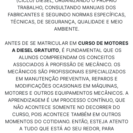
(CICLO) DIESEL, ORGANIZANDO O PRÓPRIO
TRABALHO, CONSULTANDO MANUAIS DOS
FABRICANTES E SEGUINDO NORMAS ESPECÍFICAS,
TÉCNICAS, DE SEGURANÇA, QUALIDADE E MEIO
AMBIENTE.
ANTES DE SE MATRICULAR EM
CURSO DE MOTORES
A DIESEL GRATUITO
, É FUNDAMENTAL QUE OS
ALUNOS COMPREENDAM OS CONCEITOS
ASSOCIADOS À PROFISSÃO DE MECÂNICO. OS
MECÂNICOS SÃO PROFISSIONAIS ESPECIALIZADOS
EM MANUTENÇÃO PREVENTIVA, REPAROS E
MODIFICAÇÕES OCASIONAIS EM MÁQUINAS,
MOTORES E OUTROS EQUIPAMENTOS MECÂNICOS. A
APRENDIZAGEM É UM PROCESSO CONTÍNUO, QUE
NÃO ACONTECE SOMENTE NO DECORRER DO
CURSO, POIS ACONTECE TAMBÉM EM OUTROS
MOMENTOS DO COTIDIANO. ENTÃO, ESTEJA ATENTO
A TUDO QUE ESTÁ AO SEU REDOR, PARA