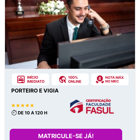
PORTEIRO E VIGIA
DE 10 A 120 H
MATRICULE-SE JÁ!