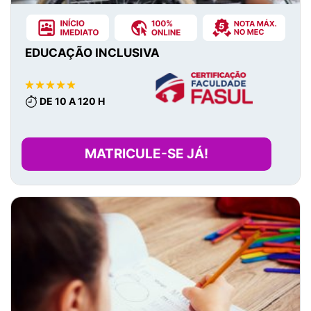
EDUCAÇÃO INCLUSIVA
DE 10 A 120 H
MATRICULE-SE JÁ!