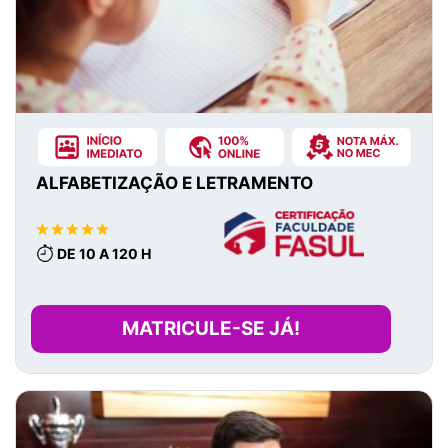
ALFABETIZAÇÃO E LETRAMENTO
DE 10 A 120 H
MATRICULE-SE JÁ!