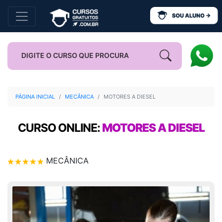
PÁGINA INICIAL
MECÂNICA
MOTORES A DIESEL
CURSO ONLINE:
MOTORES A DIESEL
MECÂNICA