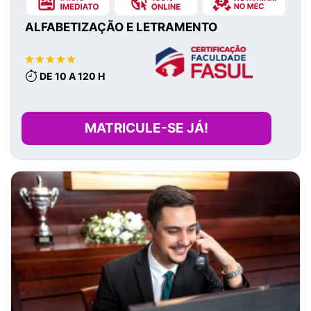
ALFABETIZAÇÃO E LETRAMENTO
DE 10 A 120 H
MATRICULE-SE JÁ!