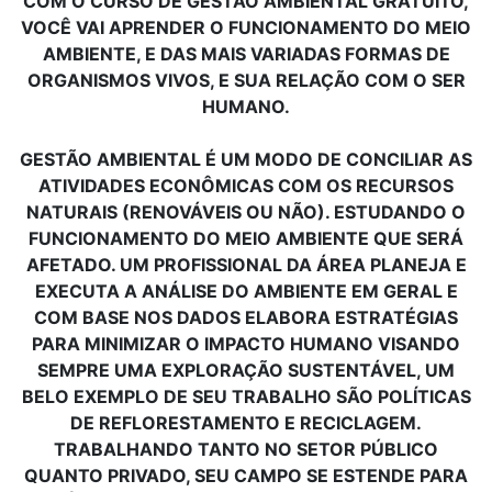
COM O CURSO DE GESTÃO AMBIENTAL GRATUITO,
VOCÊ VAI APRENDER O FUNCIONAMENTO DO MEIO
AMBIENTE, E DAS MAIS VARIADAS FORMAS DE
ORGANISMOS VIVOS, E SUA RELAÇÃO COM O SER
HUMANO.
GESTÃO AMBIENTAL É UM MODO DE CONCILIAR AS
ATIVIDADES ECONÔMICAS COM OS RECURSOS
NATURAIS (RENOVÁVEIS OU NÃO). ESTUDANDO O
FUNCIONAMENTO DO MEIO AMBIENTE QUE SERÁ
AFETADO. UM PROFISSIONAL DA ÁREA PLANEJA E
EXECUTA A ANÁLISE DO AMBIENTE EM GERAL E
COM BASE NOS DADOS ELABORA ESTRATÉGIAS
PARA MINIMIZAR O IMPACTO HUMANO VISANDO
SEMPRE UMA EXPLORAÇÃO SUSTENTÁVEL, UM
BELO EXEMPLO DE SEU TRABALHO SÃO POLÍTICAS
DE REFLORESTAMENTO E RECICLAGEM.
TRABALHANDO TANTO NO SETOR PÚBLICO
QUANTO PRIVADO, SEU CAMPO SE ESTENDE PARA