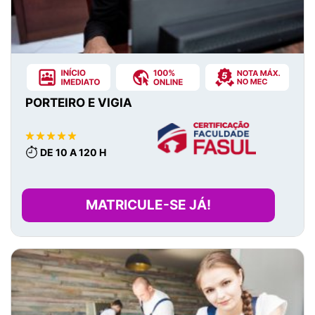
PORTEIRO E VIGIA
DE 10 A 120 H
MATRICULE-SE JÁ!