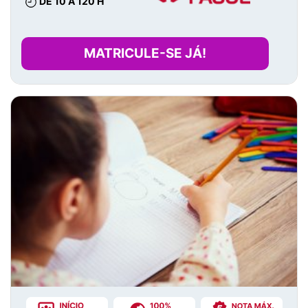
DE 10 A 120 H
MATRICULE-SE JÁ!