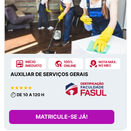
AUXILIAR DE SERVIÇOS GERAIS
DE 10 A 120 H
MATRICULE-SE JÁ!