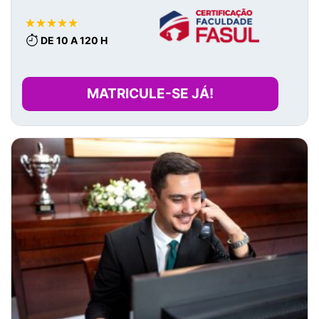
DE 10 A 120 H
MATRICULE-SE JÁ!