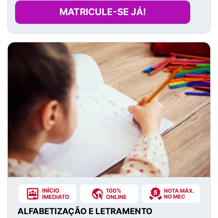
MATRICULE-SE JÁ!
ALFABETIZAÇÃO E LETRAMENTO