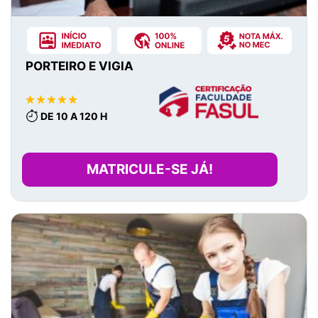
PORTEIRO E VIGIA
DE 10 A 120 H
MATRICULE-SE JÁ!