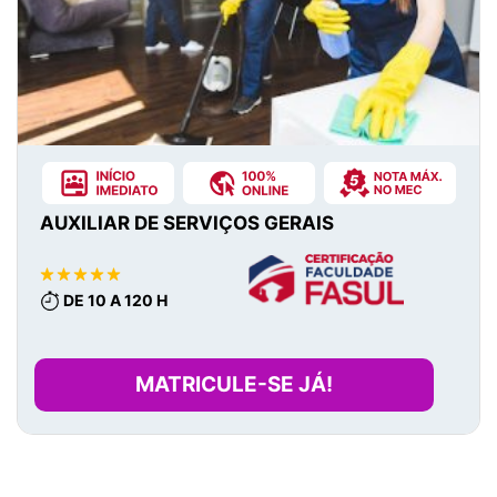
AUXILIAR DE SERVIÇOS GERAIS
DE 10 A 120 H
MATRICULE-SE JÁ!