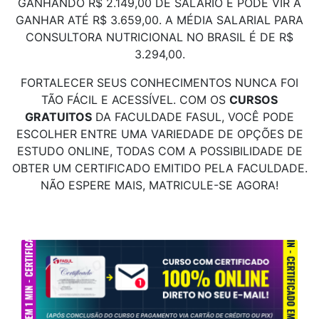
GANHANDO R$ 2.149,00 DE SALÁRIO E PODE VIR A
GANHAR ATÉ R$ 3.659,00. A MÉDIA SALARIAL PARA
CONSULTORA NUTRICIONAL NO BRASIL É DE R$
3.294,00.
FORTALECER SEUS CONHECIMENTOS NUNCA FOI
TÃO FÁCIL E ACESSÍVEL. COM OS
CURSOS
GRATUITOS
DA FACULDADE FASUL, VOCÊ PODE
ESCOLHER ENTRE UMA VARIEDADE DE OPÇÕES DE
ESTUDO ONLINE, TODAS COM A POSSIBILIDADE DE
OBTER UM CERTIFICADO EMITIDO PELA FACULDADE.
NÃO ESPERE MAIS, MATRICULE-SE AGORA!